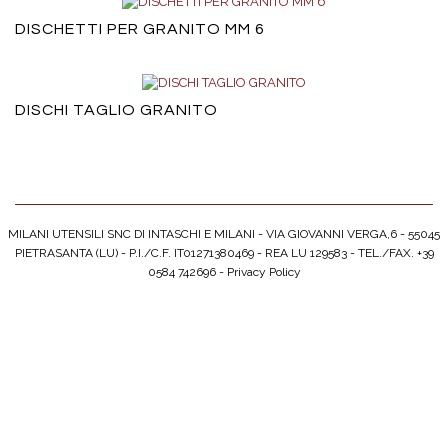
DISCHETTI PER GRANITO MM 6
DISCHI TAGLIO GRANITO
MILANI UTENSILI SNC DI INTASCHI E MILANI - VIA GIOVANNI VERGA,6 - 55045
PIETRASANTA (LU) - P.I./C.F. IT01271380469 - REA LU 129583 - TEL./FAX. +39
0584 742696 -
Privacy Policy