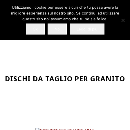
Utilizziamo i cookie per essere sicuri che tu possa avere la
migliore esperienza sul nostro sito. Se continui ad utilizzare
questo sito noi assumiamo che tu ne sia felice.
Ok
No
Leggi di più
DISCHI DA TAGLIO PER GRANITO