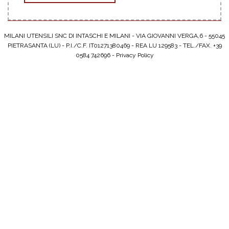
MILANI UTENSILI SNC DI INTASCHI E MILANI - VIA GIOVANNI VERGA,6 - 55045
PIETRASANTA (LU) - P.I./C.F. IT01271380469 - REA LU 129583 - TEL./FAX. +39
0584 742696 -
Privacy Policy