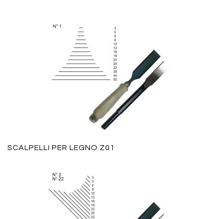
SCALPELLI PER LEGNO Z01