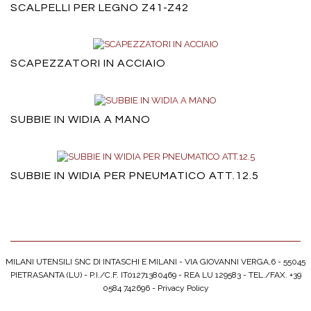
SCALPELLI PER LEGNO Z41-Z42
SCAPEZZATORI IN ACCIAIO
SUBBIE IN WIDIA A MANO
SUBBIE IN WIDIA PER PNEUMATICO ATT.12.5
MILANI UTENSILI SNC DI INTASCHI E MILANI - VIA GIOVANNI VERGA,6 - 55045
PIETRASANTA (LU) - P.I./C.F. IT01271380469 - REA LU 129583 - TEL./FAX. +39
0584 742696 -
Privacy Policy