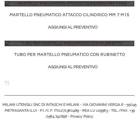
MARTELLO PNEUMATICO ATTACCO CILINDRICO MM 7 M1S
AGGIUNGI AL PREVENTIVO
DETTAGLI
TUBO PER MARTELLO PNEUMATICO CON RUBINETTO
AGGIUNGI AL PREVENTIVO
';
';
MILANI UTENSILI SNC DI INTASCHI E MILANI - VIA GIOVANNI VERGA,6 - 55045
PIETRASANTA (LU) - P.I./C.F. IT01271380469 - REA LU 129583 - TEL./FAX. +39
0584 742696 -
Privacy Policy