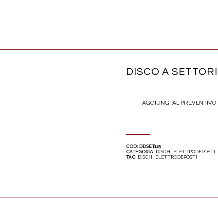
DISCO A SETTORI
AGGIUNGI AL PREVENTIVO
COD:
DDSET125
CATEGORIA:
DISCHI ELETTRODEPOSTI
TAG:
DISCHI ELETTRODEPOSTI