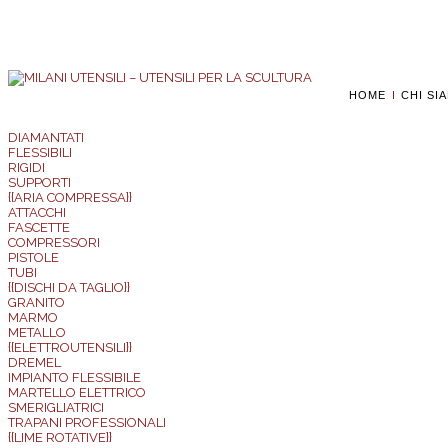
HOME
CHI SI
DIAMANTATI
FLESSIBILI
RIGIDI
SUPPORTI
{{ARIA COMPRESSA}}
ATTACCHI
FASCETTE
COMPRESSORI
PISTOLE
TUBI
{{DISCHI DA TAGLIO}}
GRANITO
MARMO
METALLO
{{ELETTROUTENSILI}}
DREMEL
IMPIANTO FLESSIBILE
MARTELLO ELETTRICO
SMERIGLIATRICI
TRAPANI PROFESSIONALI
{{LIME ROTATIVE}}