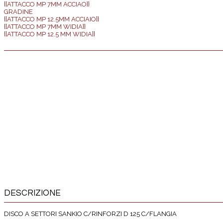
{{ATTACCO MP 7MM ACCIAO}}
GRADINE
{{ATTACCO MP 12.5MM ACCIAIO}}
{{ATTACCO MP 7MM WIDIA}}
{{ATTACCO MP 12.5 MM WIDIA}}
DESCRIZIONE
DISCO A SETTORI SANKIO C/RINFORZI D 125 C/FLANGIA