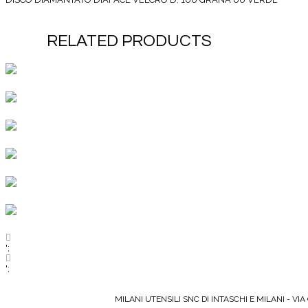
RELATED PRODUCTS
';
';
MILANI UTENSILI SNC DI INTASCHI E MILANI - VIA G