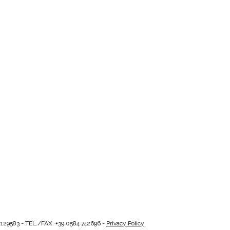
129583 - TEL./FAX. +39 0584 742696 -
Privacy Policy