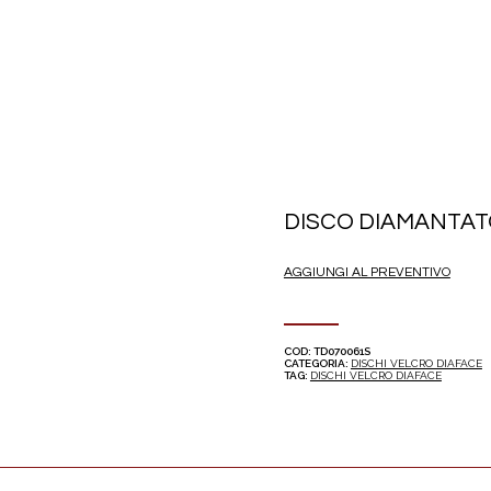
DISCO DIAMANTATO
AGGIUNGI AL PREVENTIVO
COD:
TD070061S
CATEGORIA:
DISCHI VELCRO DIAFACE
TAG:
DISCHI VELCRO DIAFACE