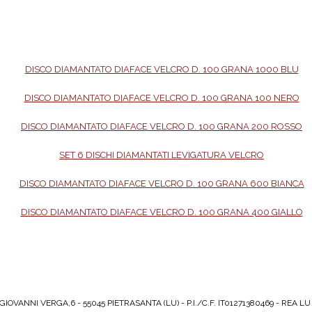
IOVANNI VERGA,6 - 55045 PIETRASANTA (LU) - P.I./C.F. IT01271380469 - REA LU 