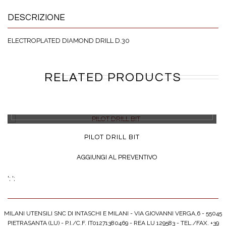
DESCRIZIONE
ELECTROPLATED DIAMOND DRILL D.30
RELATED PRODUCTS
DETTAGLI
PILOT DRILL BIT
AGGIUNGI AL PREVENTIVO
';
';
MILANI UTENSILI SNC DI INTASCHI E MILANI - VIA GIOVANNI VERGA,6 - 55045
PIETRASANTA (LU) - P.I./C.F. IT01271380469 - REA LU 129583 - TEL./FAX. +39