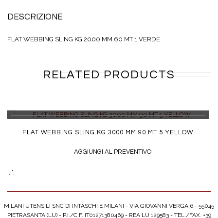
DESCRIZIONE
FLAT WEBBING SLING KG 2000 MM 60 MT 1 VERDE
RELATED PRODUCTS
DETTAGLI
FLAT WEBBING SLING KG 3000 MM 90 MT 5 YELLOW
AGGIUNGI AL PREVENTIVO
';
';
MILANI UTENSILI SNC DI INTASCHI E MILANI - VIA GIOVANNI VERGA,6 - 55045
PIETRASANTA (LU) - P.I./C.F. IT01271380469 - REA LU 129583 - TEL./FAX. +39