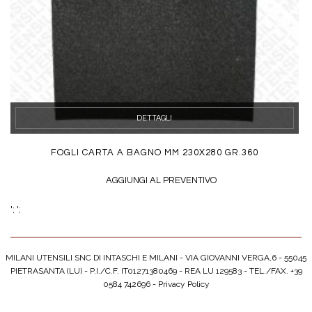
DETTAGLI
FOGLI CARTA A BAGNO MM 230X280 GR.360
AGGIUNGI AL PREVENTIVO
';
';
MILANI UTENSILI SNC DI INTASCHI E MILANI - VIA GIOVANNI VERGA,6 - 55045
PIETRASANTA (LU) - P.I./C.F. IT01271380469 - REA LU 129583 - TEL./FAX. +39
0584 742696 -
Privacy Policy