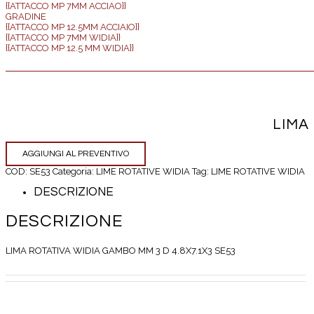
{{ATTACCO MP 7MM ACCIAO}}
GRADINE
{{ATTACCO MP 12.5MM ACCIAIO}}
{{ATTACCO MP 7MM WIDIA}}
{{ATTACCO MP 12.5 MM WIDIA}}
LIMA
AGGIUNGI AL PREVENTIVO
COD:
SE53
Categoria:
LIME ROTATIVE WIDIA
Tag:
LIME ROTATIVE WIDIA
DESCRIZIONE
DESCRIZIONE
LIMA ROTATIVA WIDIA GAMBO MM 3 D 4.8X7.1X3 SE53