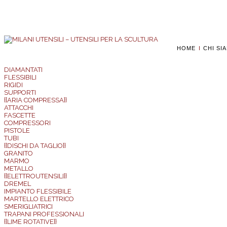
HOME
CHI SI
DIAMANTATI
FLESSIBILI
RIGIDI
SUPPORTI
{{ARIA COMPRESSA}}
ATTACCHI
FASCETTE
COMPRESSORI
PISTOLE
TUBI
{{DISCHI DA TAGLIO}}
GRANITO
MARMO
METALLO
{{ELETTROUTENSILI}}
DREMEL
IMPIANTO FLESSIBILE
MARTELLO ELETTRICO
SMERIGLIATRICI
TRAPANI PROFESSIONALI
{{LIME ROTATIVE}}