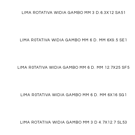
LIMA ROTATIVA WIDIA GAMBO MM 3 D.6.3X12 SA51
LIMA R0TATIVA WIDIA GAMBO MM 6 D. MM 6X9.5 SE1
LIMA R0TATIVA WIDIA GAMBO MM 6 D. MM 12.7X25 SF5
LIMA R0TATIVA WIDIA GAMBO MM 6 D. MM 6X16 SG1
LIMA ROTATIVA WIDIA GAMBO MM 3 D 4.7X12.7 SL53