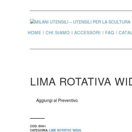
HOME
CHI SIAMO
ACCESSORI
FAQ
CATA
LIMA ROTATIVA W
Aggiungi al Preventivo
COD:
SH41
CATEGORIA:
LIME ROTATIVE WIDIA