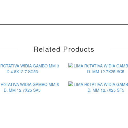
1
Related Products