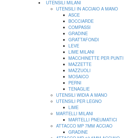
UTENSILI MILANI
UTENSILI IN ACCIAIO A MANO
ASCE
BOCCIARDE
COMPASSI
GRADINE
GRATTAFONDI
LEVE
LIME MILANI
MACCHINETTE PER PUNTI
MAZZETTE
MAZZUOLI
MOSAICO
PERNI
TENAGLIE
UTENSILI WIDIA A MANO
UTENSILI PER LEGNO
LIME
MARTELLI MILANI
MARTELLI PNEUMATICI
ATTACCO MP 7MM ACCIAO
GRADINE