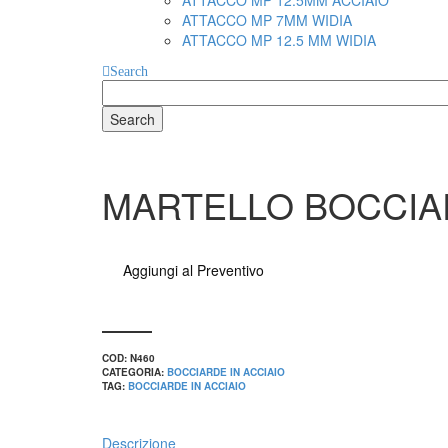
ATTACCO MP 12.5MM ACCIAIO
ATTACCO MP 7MM WIDIA
ATTACCO MP 12.5 MM WIDIA
Search
Search
for
MARTELLO BOCCIA
Aggiungi al Preventivo
COD:
N460
CATEGORIA:
BOCCIARDE IN ACCIAIO
TAG:
BOCCIARDE IN ACCIAIO
Descrizione