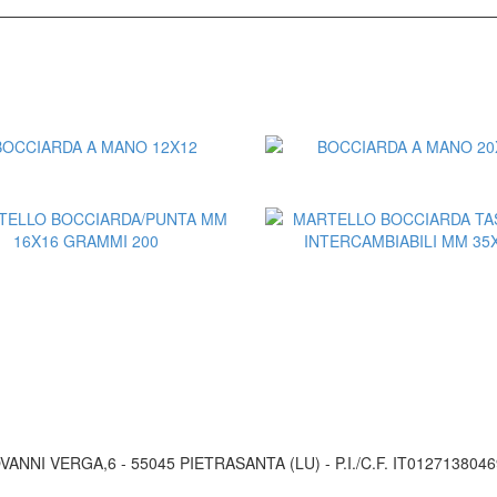
Aggiungi al Preventivo
Aggiungi al Preventiv
VANNI VERGA,6 - 55045 PIETRASANTA (LU) - P.I./C.F. IT01271380469