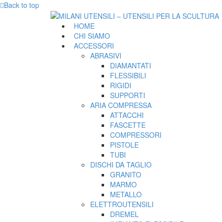
Back to top
HOME
CHI SIAMO
ACCESSORI
ABRASIVI
DIAMANTATI
FLESSIBILI
RIGIDI
SUPPORTI
ARIA COMPRESSA
ATTACCHI
FASCETTE
COMPRESSORI
PISTOLE
TUBI
DISCHI DA TAGLIO
GRANITO
MARMO
METALLO
ELETTROUTENSILI
DREMEL