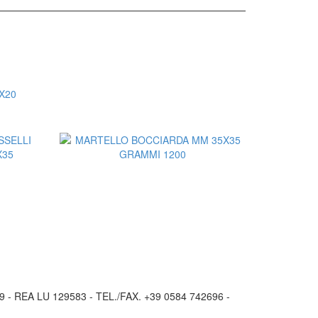
o
 - REA LU 129583 - TEL./FAX. +39 0584 742696 -
Aggiungi al Preventivo