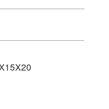
rch
X15X20