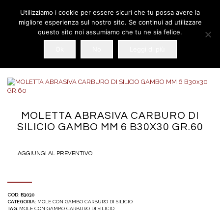
Utilizziamo i cookie per essere sicuri che tu possa avere la
migliore esperienza sul nostro sito. Se continui ad utilizzare
questo sito noi assumiamo che tu ne sia felice.
Ok
No
Leggi di più
MOLETTA ABRASIVA CARBURO DI
SILICIO GAMBO MM 6 B30X30 GR.60
AGGIUNGI AL PREVENTIVO
COD:
B3030
CATEGORIA:
MOLE CON GAMBO CARBURO DI SILICIO
TAG:
MOLE CON GAMBO CARBURO DI SILICIO