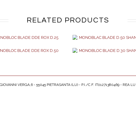
RELATED PRODUCTS
IOVANNI VERGA,6 - 55045 PIETRASANTA (LU) - P.I./C.F. IT01271380469 - REA LU 
AGGIUNGI AL PREVENTIVO
AGGIUNGI AL PREVENTI
AGGIUNGI AL PREVENTIVO
AGGIUNGI AL PREVENTI