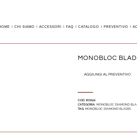
HOME
CHI SIAMO
ACCESSORI
FAQ
CATALOGO
PREVENTIVO
A
MONOBLOC BLADE
AGGIUNGI AL PREVENTIVO
COD:
ROX20
CATEGORIA:
MONOBLOC DIAMOND BLA
TAG:
MONOBLOC DIAMOND BLADES