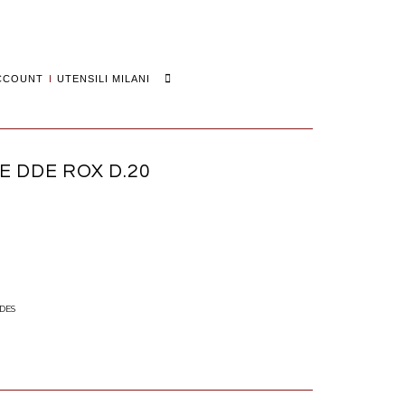
Search
CCOUNT
UTENSILI MILANI
 DDE ROX D.20
DES