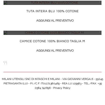
TUTA INTERA BLU 100% COTONE
AGGIUNGI AL PREVENTIVO
DETTAGLI
CAMICE COTONE 100% BIANCO TAGLIA M
AGGIUNGI AL PREVENTIVO
';
';
MILANI UTENSILI SNC DI INTASCHI E MILANI - VIA GIOVANNI VERGA,6 - 55045
PIETRASANTA (LU) - P.I./C.F. IT01271380469 - REA LU 129583 - TEL./FAX. +39
0584 742696 -
Privacy Policy