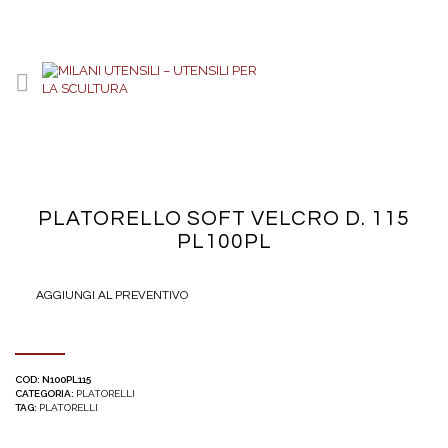
PLATORELLO SOFT VELCRO D. 115
PL100PL
AGGIUNGI AL PREVENTIVO
COD:
N100PL115
CATEGORIA:
PLATORELLI
TAG:
PLATORELLI