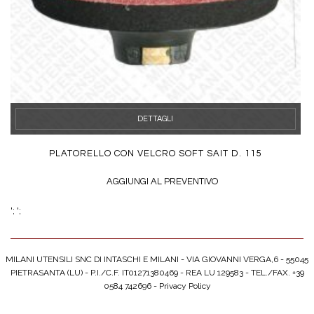
DETTAGLI
PLATORELLO CON VELCRO SOFT SAIT D. 115
AGGIUNGI AL PREVENTIVO
';
';
MILANI UTENSILI SNC DI INTASCHI E MILANI - VIA GIOVANNI VERGA,6 - 55045
PIETRASANTA (LU) - P.I./C.F. IT01271380469 - REA LU 129583 - TEL./FAX. +39
0584 742696 -
Privacy Policy