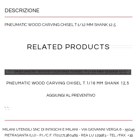
DESCRIZIONE
PNEUMATIC WOOD CARVING CHISEL T.1/12 MM SHANK 12,5
RELATED PRODUCTS
DETTAGLI
PNEUMATIC WOOD CARVING CHISEL T.1/16 MM SHANK 12,5
AGGIUNGI AL PREVENTIVO
';
';
MILANI UTENSILI SNC DI INTASCHI E MILANI - VIA GIOVANNI VERGA,6 - 55045
PIETRASANTA (LU) - P.I./C.F. IT01271380469 - REA LU 129583 - TEL./FAX. +39