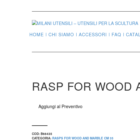
HOME
CHI SIAMO
ACCESSORI
FAQ
CATA
RASP FOR WOOD A
Aggiungi al Preventivo
COD:
B66435
CATEGORIA:
RASPS FOR WOOD AND MARBLE CM 35