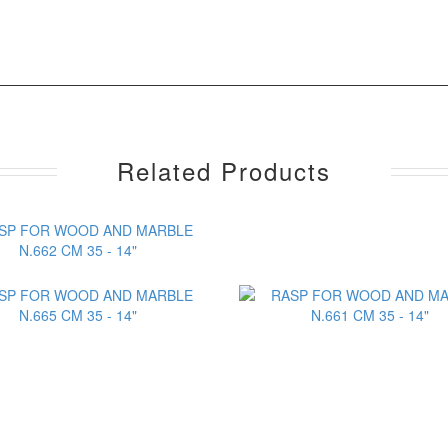
Related Products
Aggiungi al Preventiv