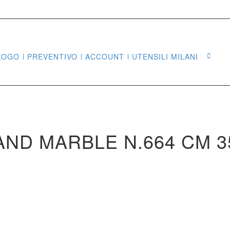
LOGO
PREVENTIVO
ACCOUNT
UTENSILI MILANI
Sea
ND MARBLE N.664 CM 35