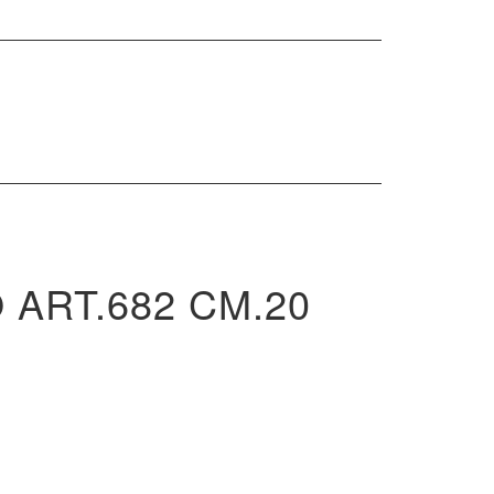
rch
ART.682 CM.20