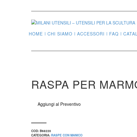
HOME
CHI SIAMO
ACCESSORI
FAQ
CATA
RASPA PER MARMO
Aggiungi al Preventivo
COD:
B68220
CATEGORIA:
RASPE CON MANICO