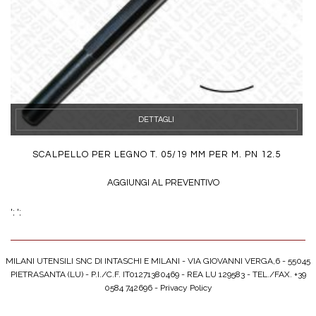
DETTAGLI
SCALPELLO PER LEGNO T. 05/19 MM PER M. PN 12.5
AGGIUNGI AL PREVENTIVO
';
';
MILANI UTENSILI SNC DI INTASCHI E MILANI - VIA GIOVANNI VERGA,6 - 55045
PIETRASANTA (LU) - P.I./C.F. IT01271380469 - REA LU 129583 - TEL./FAX. +39
0584 742696 -
Privacy Policy