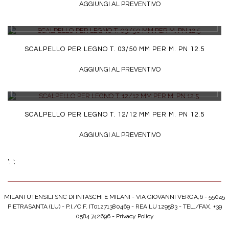
AGGIUNGI AL PREVENTIVO
DETTAGLI
SCALPELLO PER LEGNO T. 03/50 MM PER M. PN 12.5
AGGIUNGI AL PREVENTIVO
DETTAGLI
SCALPELLO PER LEGNO T. 12/12 MM PER M. PN 12.5
AGGIUNGI AL PREVENTIVO
';
';
MILANI UTENSILI SNC DI INTASCHI E MILANI - VIA GIOVANNI VERGA,6 - 55045
PIETRASANTA (LU) - P.I./C.F. IT01271380469 - REA LU 129583 - TEL./FAX. +39
0584 742696 -
Privacy Policy