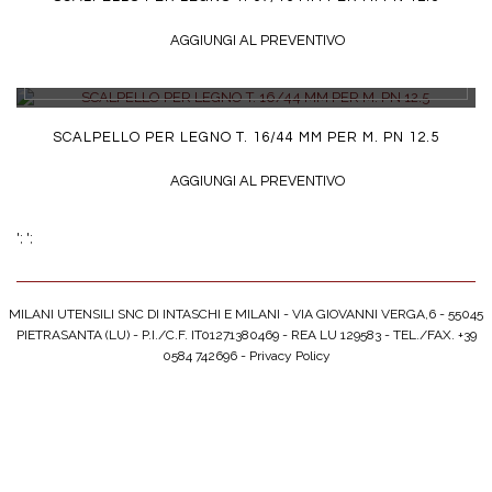
AGGIUNGI AL PREVENTIVO
DETTAGLI
SCALPELLO PER LEGNO T. 16/44 MM PER M. PN 12.5
AGGIUNGI AL PREVENTIVO
';
';
MILANI UTENSILI SNC DI INTASCHI E MILANI - VIA GIOVANNI VERGA,6 - 55045
PIETRASANTA (LU) - P.I./C.F. IT01271380469 - REA LU 129583 - TEL./FAX. +39
0584 742696 -
Privacy Policy