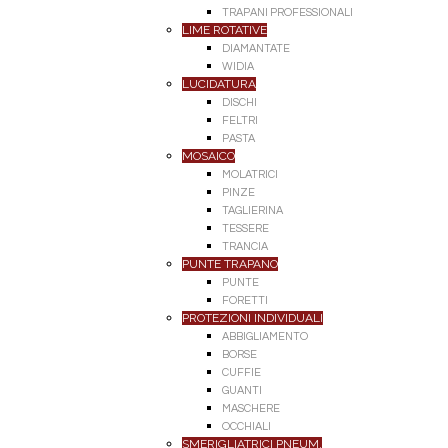
TRAPANI PROFESSIONALI
LIME ROTATIVE
DIAMANTATE
WIDIA
LUCIDATURA
DISCHI
FELTRI
PASTA
MOSAICO
MOLATRICI
PINZE
TAGLIERINA
TESSERE
TRANCIA
PUNTE TRAPANO
PUNTE
FORETTI
PROTEZIONI INDIVIDUALI
ABBIGLIAMENTO
BORSE
CUFFIE
GUANTI
MASCHERE
OCCHIALI
SMERIGLIATRICI PNEUM.