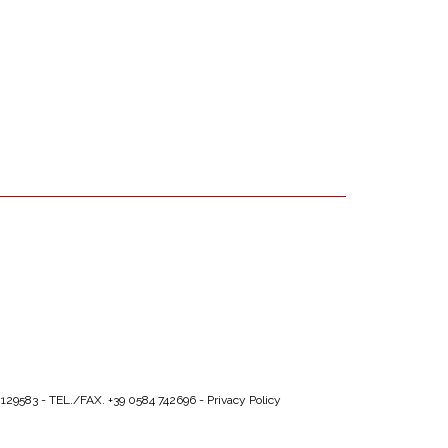
129583 - TEL./FAX. +39 0584 742696 -
Privacy Policy