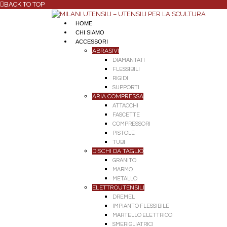
BACK TO TOP
HOME
CHI SIAMO
ACCESSORI
ABRASIVI
DIAMANTATI
FLESSIBILI
RIGIDI
SUPPORTI
ARIA COMPRESSA
ATTACCHI
FASCETTE
COMPRESSORI
PISTOLE
TUBI
DISCHI DA TAGLIO
GRANITO
MARMO
METALLO
ELETTROUTENSILI
DREMEL
IMPIANTO FLESSIBILE
MARTELLO ELETTRICO
SMERIGLIATRICI