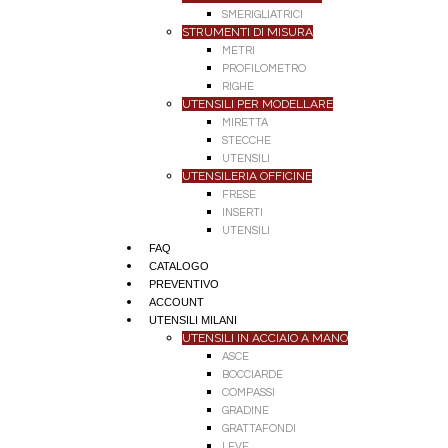
SMERIGLIATRICI
STRUMENTI DI MISURA
METRI
PROFILOMETRO
RIGHE
UTENSILI PER MODELLARE
MIRETTA
STECCHE
UTENSILI
UTENSILERIA OFFICINE
FRESE
INSERTI
UTENSILI
FAQ
CATALOGO
PREVENTIVO
ACCOUNT
UTENSILI MILANI
UTENSILI IN ACCIAIO A MANO
ASCE
BOCCIARDE
COMPASSI
GRADINE
GRATTAFONDI
LEVE