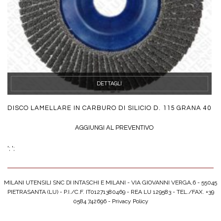
DETTAGLI
DISCO LAMELLARE IN CARBURO DI SILICIO D. 115 GRANA 40
AGGIUNGI AL PREVENTIVO
';
';
MILANI UTENSILI SNC DI INTASCHI E MILANI - VIA GIOVANNI VERGA,6 - 55045
PIETRASANTA (LU) - P.I./C.F. IT01271380469 - REA LU 129583 - TEL./FAX. +39
0584 742696 -
Privacy Policy