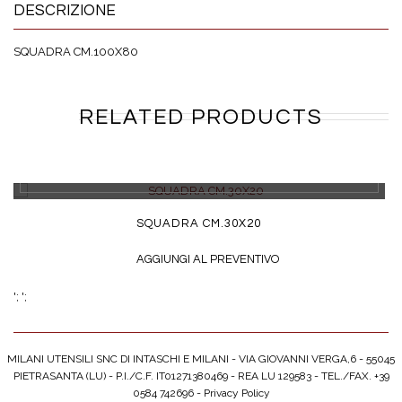
DESCRIZIONE
SQUADRA CM.100X80
RELATED PRODUCTS
DETTAGLI
SQUADRA CM.30X20
AGGIUNGI AL PREVENTIVO
';
';
MILANI UTENSILI SNC DI INTASCHI E MILANI - VIA GIOVANNI VERGA,6 - 55045
PIETRASANTA (LU) - P.I./C.F. IT01271380469 - REA LU 129583 - TEL./FAX. +39
0584 742696 -
Privacy Policy