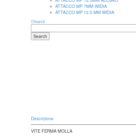
ATTACCO MP 12.5MM ACCIAIO
ATTACCO MP 7MM WIDIA
ATTACCO MP 12.5 MM WIDIA
Search
Search
for
Descrizione
VITE FERMA MOLLA