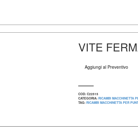
VITE FER
Aggiungi al Preventivo
COD:
C22515
CATEGORIA:
RICAMBI MACCHINETTA P
TAG:
RICAMBI MACCHINETTA PER PUNT