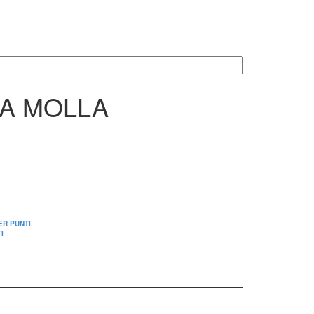
MA MOLLA
ER PUNTI
I