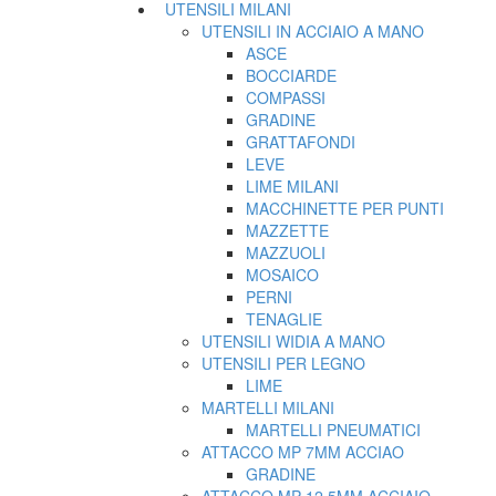
UTENSILI MILANI
UTENSILI IN ACCIAIO A MANO
ASCE
BOCCIARDE
COMPASSI
GRADINE
GRATTAFONDI
LEVE
LIME MILANI
MACCHINETTE PER PUNTI
MAZZETTE
MAZZUOLI
MOSAICO
PERNI
TENAGLIE
UTENSILI WIDIA A MANO
UTENSILI PER LEGNO
LIME
MARTELLI MILANI
MARTELLI PNEUMATICI
ATTACCO MP 7MM ACCIAO
GRADINE