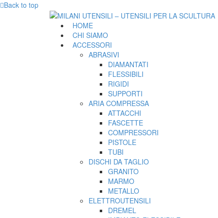
Back to top
HOME
CHI SIAMO
ACCESSORI
ABRASIVI
DIAMANTATI
FLESSIBILI
RIGIDI
SUPPORTI
ARIA COMPRESSA
ATTACCHI
FASCETTE
COMPRESSORI
PISTOLE
TUBI
DISCHI DA TAGLIO
GRANITO
MARMO
METALLO
ELETTROUTENSILI
DREMEL