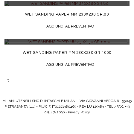
WET SANDING PAPER MM 230X280 GR.80
AGGIUNGI AL PREVENTIVO
DETTAGLI
WET SANDING PAPER MM 230X230 GR.1000
AGGIUNGI AL PREVENTIVO
';
';
MILANI UTENSILI SNC DI INTASCHI E MILANI - VIA GIOVANNI VERGA,6 - 55045
PIETRASANTA (LU) - P.I./C.F. IT01271380469 - REA LU 129583 - TEL./FAX. +39
0584 742696 -
Privacy Policy