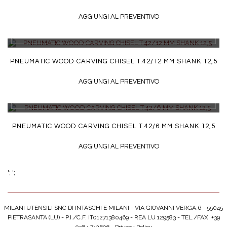
AGGIUNGI AL PREVENTIVO
DETTAGLI
PNEUMATIC WOOD CARVING CHISEL T.42/12 MM SHANK 12,5
AGGIUNGI AL PREVENTIVO
DETTAGLI
PNEUMATIC WOOD CARVING CHISEL T.42/6 MM SHANK 12,5
AGGIUNGI AL PREVENTIVO
';
';
MILANI UTENSILI SNC DI INTASCHI E MILANI - VIA GIOVANNI VERGA,6 - 55045
PIETRASANTA (LU) - P.I./C.F. IT01271380469 - REA LU 129583 - TEL./FAX. +39
0584 742696 -
Privacy Policy