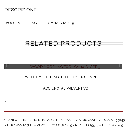
DESCRIZIONE
WOOD MODELING TOOL CM 14 SHAPE 9
RELATED PRODUCTS
DETTAGLI
WOOD MODELING TOOL CM 14 SHAPE 3
AGGIUNGI AL PREVENTIVO
';
';
MILANI UTENSILI SNC DI INTASCHI E MILANI - VIA GIOVANNI VERGA,6 - 55045
PIETRASANTA (LU) - P.I./C.F. IT01271380469 - REA LU 129583 - TEL./FAX. +39