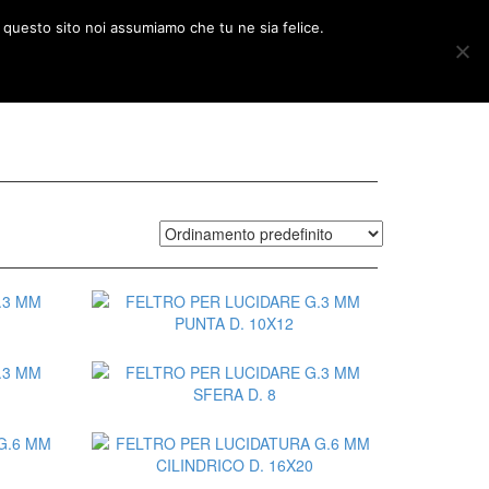
e questo sito noi assumiamo che tu ne sia felice.
rch