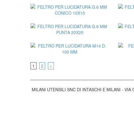
Aggiungi al Preventivo
Aggiungi al Preventivo
Aggiungi al Preventivo
1
2
>
Aggiungi al Preventivo
MILANI UTENSILI SNC DI INTASCHI E MILANI - VIA G
Aggiungi al Preventivo
Aggiungi al Preventivo