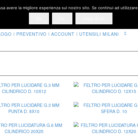
ssa avere la migliore esperienza sul nostro sito. Se continui ad utilizzar
Ok
No
Leggi di più
LOGO
PREVENTIVO
ACCOUNT
UTENSILI MILANI
Sea