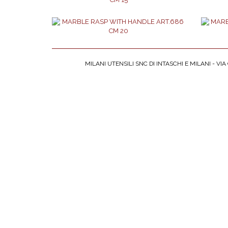
AGGIUNGI AL PREVENTIVO
AGGIUNGI AL PREVENTIVO
MILANI UTENSILI SNC DI INTASCHI E MILANI - VIA G
AGGIUNGI AL PREVENTIVO
AGGIUNGI AL PREVENTIVO