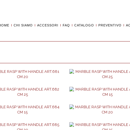
HOME
CHI SIAMO
ACCESSORI
FAQ
CATALOGO
PREVENTIVO
A
AGGIUNGI AL PREVENTIVO
AGGIUNGI AL PREVENTI