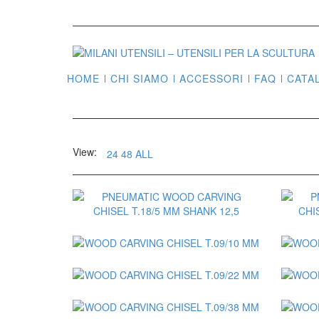
HOME
CHI SIAMO
ACCESSORI
FAQ
CATA
View:
24
48
ALL