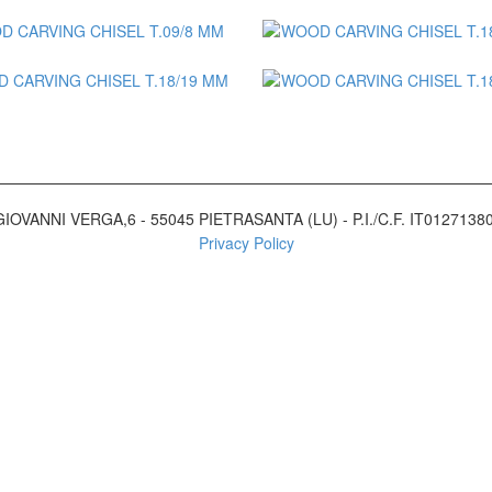
Aggiungi al Preventivo
Aggiungi al Preventiv
Aggiungi al Preventivo
Aggiungi al Preventiv
Aggiungi al Preventivo
Aggiungi al Preventiv
IOVANNI VERGA,6 - 55045 PIETRASANTA (LU) - P.I./C.F. IT01271380
Aggiungi al Preventivo
Aggiungi al Preventiv
Privacy Policy
Aggiungi al Preventivo
Aggiungi al Preventiv
Aggiungi al Preventivo
Aggiungi al Preventiv