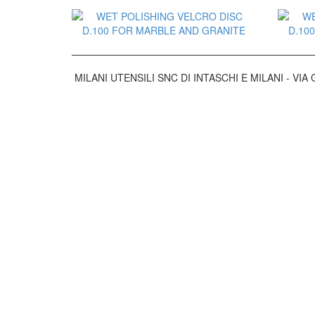
Aggiungi al Preventivo
MILANI UTENSILI SNC DI INTASCHI E MILANI - VIA G
Aggiungi al Preventivo
Aggiungi al Preventivo
Aggiungi al Preventivo