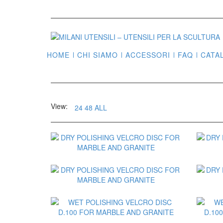
HOME
CHI SIAMO
ACCESSORI
FAQ
CATA
View:
24
48
ALL