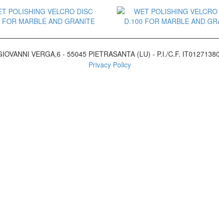
Aggiungi al Preventivo
Aggiungi al Preventiv
IOVANNI VERGA,6 - 55045 PIETRASANTA (LU) - P.I./C.F. IT01271380
Privacy Policy
Aggiungi al Preventivo
Aggiungi al Preventiv
Aggiungi al Preventivo
Aggiungi al Preventiv
Aggiungi al Preventivo
Aggiungi al Preventiv