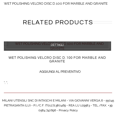
WET POLISHING VELCRO DISC D.100 FOR MARBLE AND GRANITE
RELATED PRODUCTS
DETTAGLI
WET POLISHING VELCRO DISC D.100 FOR MARBLE AND
GRANITE
AGGIUNGI AL PREVENTIVO
';
';
MILANI UTENSILI SNC DI INTASCHI E MILANI - VIA GIOVANNI VERGA,6 - 55045
PIETRASANTA (LU) - P.I./C.F. IT01271380469 - REA LU 129583 - TEL./FAX. +39
0584 742696 -
Privacy Policy