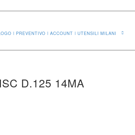
LOGO
PREVENTIVO
ACCOUNT
UTENSILI MILANI
Sea
ISC D.125 14MA