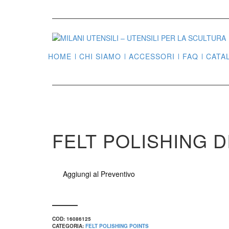
HOME
CHI SIAMO
ACCESSORI
FAQ
CATA
FELT POLISHING D
Aggiungi al Preventivo
COD:
16086125
CATEGORIA:
FELT POLISHING POINTS