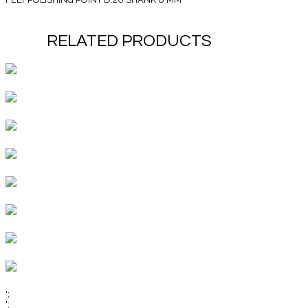
RELATED PRODUCTS
';
';