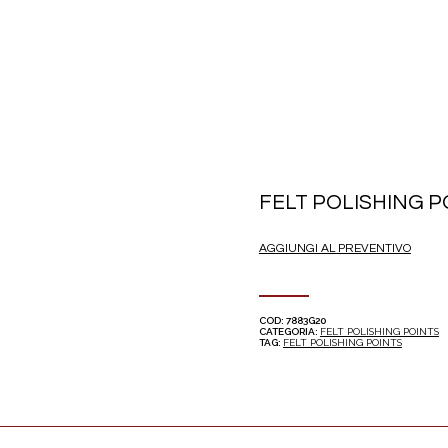
FELT POLISHING P
AGGIUNGI AL PREVENTIVO
COD:
7883G20
CATEGORIA:
FELT POLISHING POINTS
TAG:
FELT POLISHING POINTS