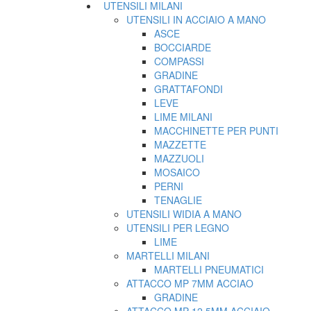
UTENSILI MILANI
UTENSILI IN ACCIAIO A MANO
ASCE
BOCCIARDE
COMPASSI
GRADINE
GRATTAFONDI
LEVE
LIME MILANI
MACCHINETTE PER PUNTI
MAZZETTE
MAZZUOLI
MOSAICO
PERNI
TENAGLIE
UTENSILI WIDIA A MANO
UTENSILI PER LEGNO
LIME
MARTELLI MILANI
MARTELLI PNEUMATICI
ATTACCO MP 7MM ACCIAO
GRADINE