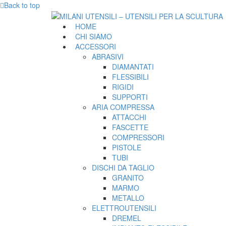
Back to top
HOME
CHI SIAMO
ACCESSORI
ABRASIVI
DIAMANTATI
FLESSIBILI
RIGIDI
SUPPORTI
ARIA COMPRESSA
ATTACCHI
FASCETTE
COMPRESSORI
PISTOLE
TUBI
DISCHI DA TAGLIO
GRANITO
MARMO
METALLO
ELETTROUTENSILI
DREMEL