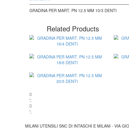
GRADINA PER MART. PN 12.5 MM 10/3 DENTI
Related Products
';
Aggiungi al Preventivo
';
MILANI UTENSILI SNC DI INTASCHI E MILANI - VIA GIO
Aggiungi al Preventivo