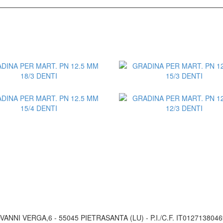
Aggiungi al Preventivo
Aggiungi al Preventiv
VANNI VERGA,6 - 55045 PIETRASANTA (LU) - P.I./C.F. IT01271380469
Aggiungi al Preventivo
Aggiungi al Preventiv