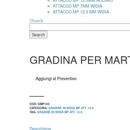
ATTACCO MP 12.5MM ACCIAIO
ATTACCO MP 7MM WIDIA
ATTACCO MP 12.5 MM WIDIA
Search
Search
for
GRADINA PER MART.
Aggiungi al Preventivo
COD:
GMP103
CATEGORIA:
GRADINE IN WIDIA MP ATT. 12.5
TAG:
GRADINE IN WIDIA MP ATT. 12.5
Descrizione