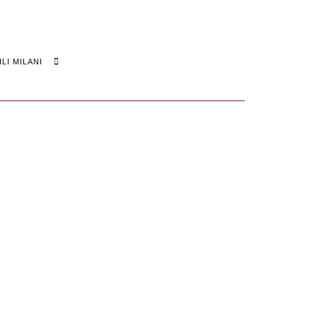
Search
LI MILANI