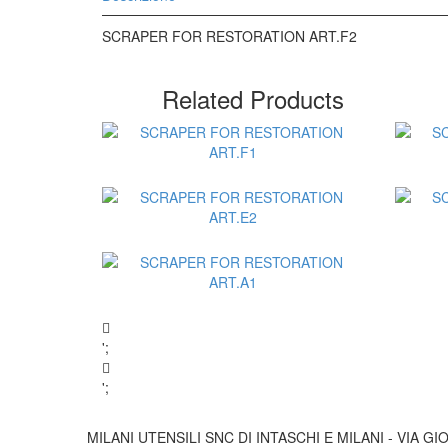
SCRAPER FOR RESTORATION ART.F2
Related Products
';
Aggiungi al Preventivo
';
MILANI UTENSILI SNC DI INTASCHI E MILANI - VIA GIO
Aggiungi al Preventivo