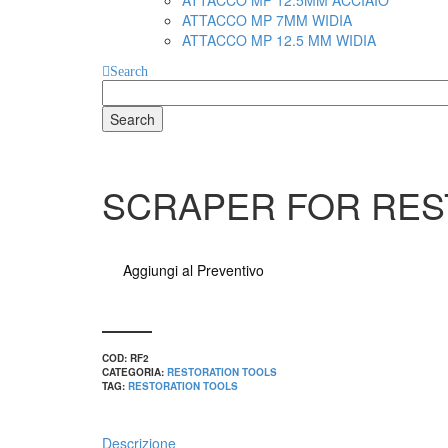
ATTACCO MP 12.5MM ACCIAIO
ATTACCO MP 7MM WIDIA
ATTACCO MP 12.5 MM WIDIA
Search
Search
for
SCRAPER FOR RES
Aggiungi al Preventivo
COD:
RF2
CATEGORIA:
RESTORATION TOOLS
TAG:
RESTORATION TOOLS
Descrizione