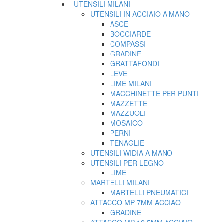
UTENSILI MILANI
UTENSILI IN ACCIAIO A MANO
ASCE
BOCCIARDE
COMPASSI
GRADINE
GRATTAFONDI
LEVE
LIME MILANI
MACCHINETTE PER PUNTI
MAZZETTE
MAZZUOLI
MOSAICO
PERNI
TENAGLIE
UTENSILI WIDIA A MANO
UTENSILI PER LEGNO
LIME
MARTELLI MILANI
MARTELLI PNEUMATICI
ATTACCO MP 7MM ACCIAO
GRADINE