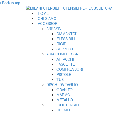
Back to top
HOME
CHI SIAMO
ACCESSORI
ABRASIVI
DIAMANTATI
FLESSIBILI
RIGIDI
SUPPORTI
ARIA COMPRESSA
ATTACCHI
FASCETTE
COMPRESSORI
PISTOLE
TUBI
DISCHI DA TAGLIO
GRANITO
MARMO
METALLO
ELETTROUTENSILI
DREMEL