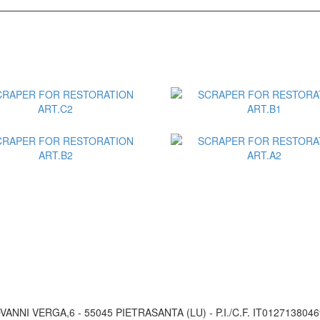
Aggiungi al Preventivo
Aggiungi al Preventiv
VANNI VERGA,6 - 55045 PIETRASANTA (LU) - P.I./C.F. IT01271380469
Aggiungi al Preventivo
Aggiungi al Preventiv